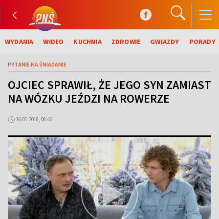
WYDANIA
WIDEO
KUCHNIA
ZDROWIE
GWIAZDY
PORADY
PYTANIE NA ŚNIADANIE
OJCIEC SPRAWIŁ, ŻE JEGO SYN ZAMIAST
NA WÓZKU JEŹDZI NA ROWERZE
16.01.2018, 08:46