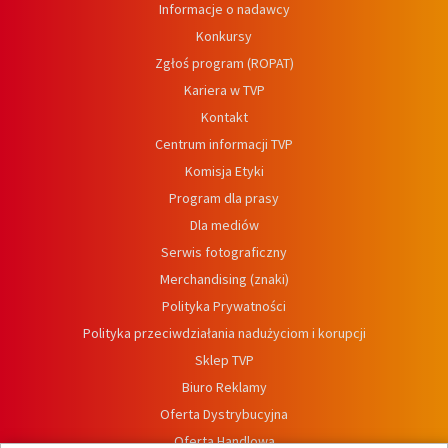
Informacje o nadawcy
Konkursy
Zgłoś program (ROPAT)
Kariera w TVP
Kontakt
Centrum informacji TVP
Komisja Etyki
Program dla prasy
Dla mediów
Serwis fotograficzny
Merchandising (znaki)
Polityka Prywatności
Polityka przeciwdziałania nadużyciom i korupcji
Sklep TVP
Biuro Reklamy
Oferta Dystrybucyjna
Oferta Handlowa