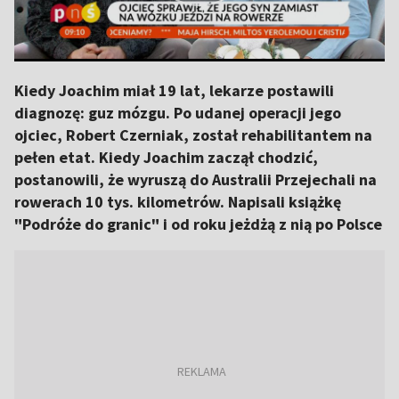
Kiedy Joachim miał 19 lat, lekarze postawili
diagnozę: guz mózgu. Po udanej operacji jego
ojciec, Robert Czerniak, został rehabilitantem na
pełen etat. Kiedy Joachim zaczął chodzić,
postanowili, że wyruszą do Australii Przejechali na
rowerach 10 tys. kilometrów. Napisali książkę
"Podróże do granic" i od roku jeżdżą z nią po Polsce