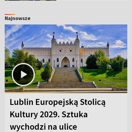
Najnowsze
Lublin Europejską Stolicą
Kultury 2029. Sztuka
wychodzi na ulice