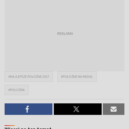
#NAJLEPSZE POŁOŻNE 2017
#POŁOŻNE NA MEDAL
#POŁOŻNA