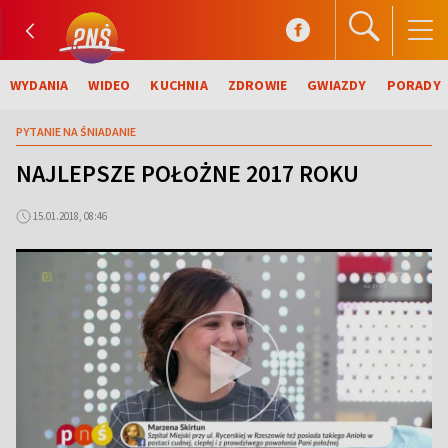
WYDANIA
WIDEO
KUCHNIA
ZDROWIE
GWIAZDY
PORADY
PYTANIE NA ŚNIADANIE
NAJLEPSZE POŁOŻNE 2017 ROKU
15.01.2018, 08:46