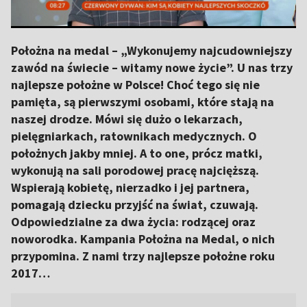
Położna na medal – „Wykonujemy najcudowniejszy
zawód na świecie – witamy nowe życie”. U nas trzy
najlepsze położne w Polsce! Choć tego się nie
pamięta, są pierwszymi osobami, które stają na
naszej drodze. Mówi się dużo o lekarzach,
pielęgniarkach, ratownikach medycznych. O
położnych jakby mniej. A to one, prócz matki,
wykonują na sali porodowej pracę najcięższą.
Wspierają kobietę, nierzadko i jej partnera,
pomagają dziecku przyjść na świat, czuwają.
Odpowiedzialne za dwa życia: rodzącej oraz
noworodka. Kampania Położna na Medal, o nich
przypomina. Z nami trzy najlepsze położne roku
2017…