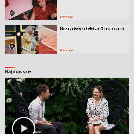
Gwiazdy
Majka Jeżowska świętuje 45 lat na scenie
Gwiazdy
Najnowsze