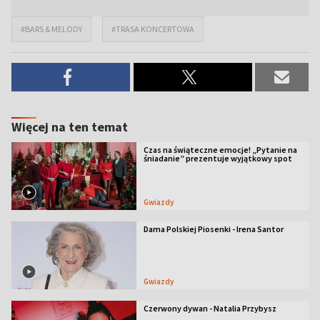
#BARS & MELODY
#TRASA KONCERTOWA
Więcej na ten temat
Czas na świąteczne emocje! „Pytanie na
śniadanie” prezentuje wyjątkowy spot
Gwiazdy
Dama Polskiej Piosenki - Irena Santor
Gwiazdy
Czerwony dywan - Natalia Przybysz