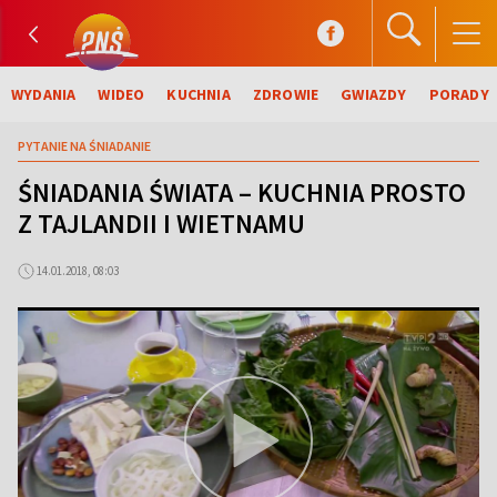
WYDANIA
WIDEO
KUCHNIA
ZDROWIE
GWIAZDY
PORADY
PYTANIE NA ŚNIADANIE
ŚNIADANIA ŚWIATA – KUCHNIA PROSTO
Z TAJLANDII I WIETNAMU
14.01.2018, 08:03