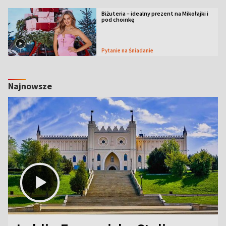
Biżuteria – idealny prezent na Mikołajki i
pod choinkę
Pytanie na Śniadanie
Najnowsze