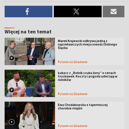
Więcej na ten temat
Marek Krajewski odkrywa jedną z
najciekawszych miejscowości Dolnego
Śląska
Pytanie na Śniadanie
Łukasz z „Rolnik szuka żony” o cenach
truskawek. Koszty i pogoda uderzają w
rolników
Pytanie na Śniadanie
Ewa Chodakowska o tajemniczej
chorobie mięśni
Pytanie na Śniadanie