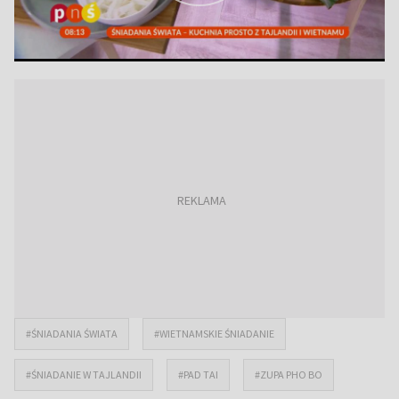
#ŚNIADANIA ŚWIATA
#WIETNAMSKIE ŚNIADANIE
#ŚNIADANIE W TAJLANDII
#PAD TAI
#ZUPA PHO BO