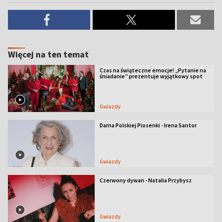
Więcej na ten temat
Czas na świąteczne emocje! „Pytanie na
śniadanie” prezentuje wyjątkowy spot
Gwiazdy
Dama Polskiej Piosenki - Irena Santor
Gwiazdy
Czerwony dywan - Natalia Przybysz
Gwiazdy