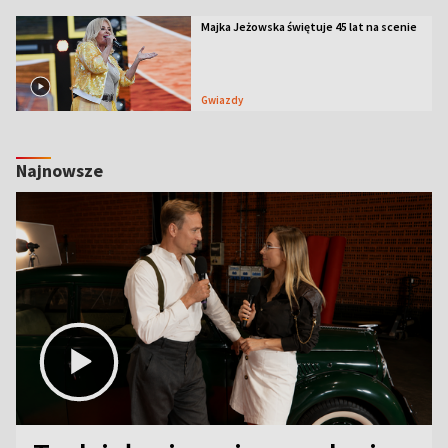
Majka Jeżowska świętuje 45 lat na scenie
Gwiazdy
Najnowsze