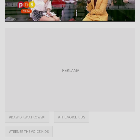
#DAWID KWIATKOWSKI
#THE VOICE KIDS
#TRENER THE VOICE KIDS