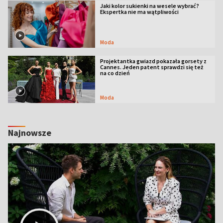
Jaki kolor sukienki na wesele wybrać?
Ekspertka nie ma wątpliwości
Moda
Projektantka gwiazd pokazała gorsety z
Cannes. Jeden patent sprawdzi się też
na co dzień
Moda
Najnowsze