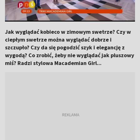
Jak wyglądać kobieco w zimowym swetrze? Czy w
ciepłym swetrze można wyglądać dobrze i
szczupło? Czy da się pogodzić szyk i elegancję z
wygodą? Co zrobić, żeby nie wyglądać jak pluszowy
miś? Radzi stylowa Macademian Girl...