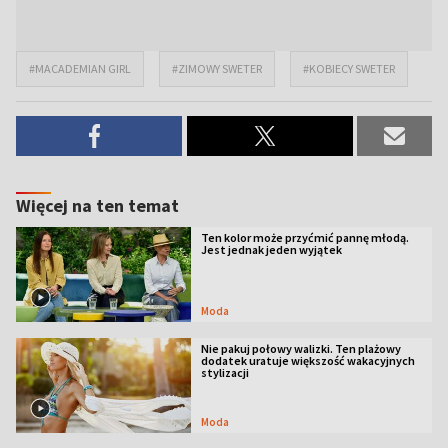
#MACADEMIAN GIRL
#ZIMOWY SWETER
#KOBIECY SWETER
Więcej na ten temat
Ten kolor może przyćmić pannę młodą.
Jest jednak jeden wyjątek
Moda
Nie pakuj połowy walizki. Ten plażowy
dodatek uratuje większość wakacyjnych
stylizacji
Moda