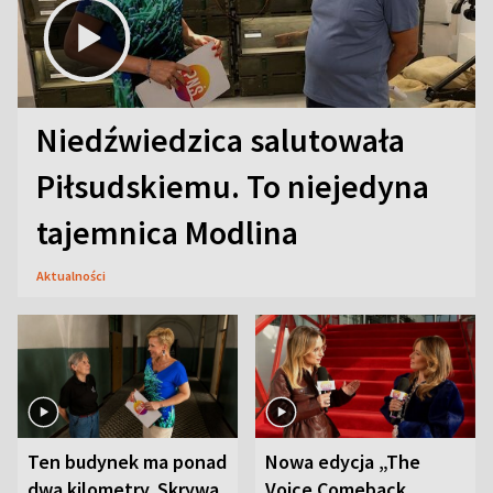
Niedźwiedzica salutowała
Piłsudskiemu. To niejedyna
tajemnica Modlina
Aktualności
Ten budynek ma ponad
Nowa edycja „The
dwa kilometry. Skrywa
Voice Comeback