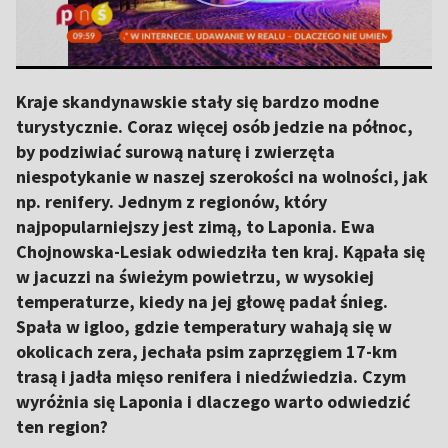
Kraje skandynawskie stały się bardzo modne
turystycznie. Coraz więcej osób jedzie na północ,
by podziwiać surową naturę i zwierzęta
niespotykanie w naszej szerokości na wolności, jak
np. renifery. Jednym z regionów, który
najpopularniejszy jest zimą, to Laponia. Ewa
Chojnowska-Lesiak odwiedziła ten kraj. Kąpała się
w jacuzzi na świeżym powietrzu, w wysokiej
temperaturze, kiedy na jej głowę padał śnieg.
Spała w igloo, gdzie temperatury wahają się w
okolicach zera, jechała psim zaprzęgiem 17-km
trasą i jadła mięso renifera i niedźwiedzia. Czym
wyróżnia się Laponia i dlaczego warto odwiedzić
ten region?