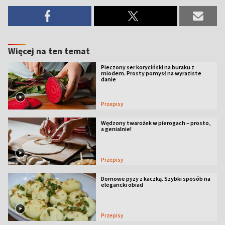
Więcej na ten temat
Pieczony ser koryciński na buraku z
miodem. Prosty pomysł na wyraziste
danie
Przepisy
Wędzony twarożek w pierogach – prosto,
a genialnie!
Przepisy
Domowe pyzy z kaczką. Szybki sposób na
elegancki obiad
Przepisy