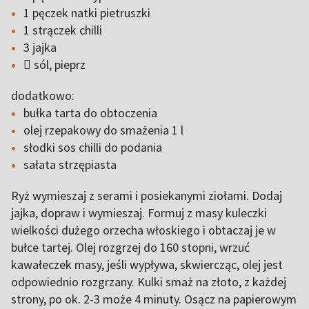
1 pęczek natki pietruszki
1 strączek chilli
3 jajka
 sól, pieprz
dodatkowo:
bułka tarta do obtoczenia
olej rzepakowy do smażenia 1 l
słodki sos chilli do podania
sałata strzępiasta
Ryż wymieszaj z serami i posiekanymi ziołami. Dodaj
jajka, dopraw i wymieszaj. Formuj z masy kuleczki
wielkości dużego orzecha włoskiego i obtaczaj je w
bułce tartej. Olej rozgrzej do 160 stopni, wrzuć
kawałeczek masy, jeśli wypływa, skwiercząc, olej jest
odpowiednio rozgrzany. Kulki smaż na złoto, z każdej
strony, po ok. 2-3 może 4 minuty. Osącz na papierowym