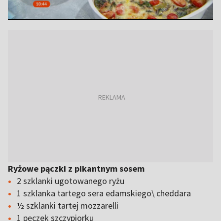
Ryżowe pączki z pikantnym sosem
2 szklanki ugotowanego ryżu
1 szklanka tartego sera edamskiego\ cheddara
½ szklanki tartej mozzarelli
1 pęczek szczypiorku