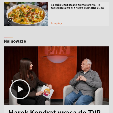
Za dużo ugotowanego makaronu? Ta
zapiekanka zrobi z niego kulinarne cudo
Przepisy
Najnowsze
Marek Kondrat wraca do TVP.