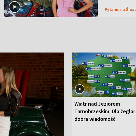
Pytanie na Śnia
Wiatr nad Jeziorem
Tarnobrzeskim. Dla żeglar
dobra wiadomość