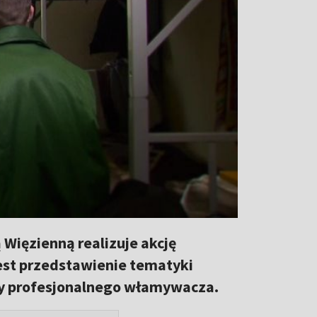
Więzienną realizuje akcję
jest przedstawienie tematyki
wy profesjonalnego włamywacza.