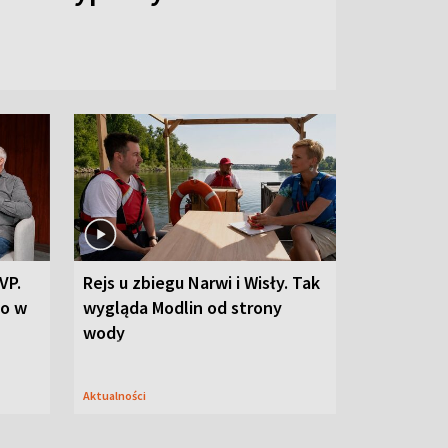
VP.
Rejs u zbiegu Narwi i Wisły. Tak
go w
wygląda Modlin od strony
wody
Aktualności