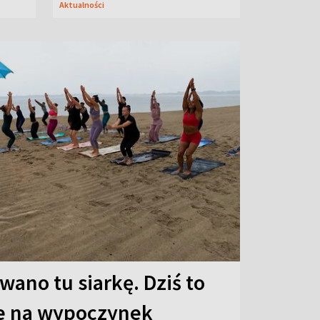
Aktualności
ano tu siarkę. Dziś to
ce na wypoczynek