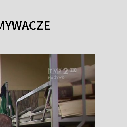
ŁAMYWACZE