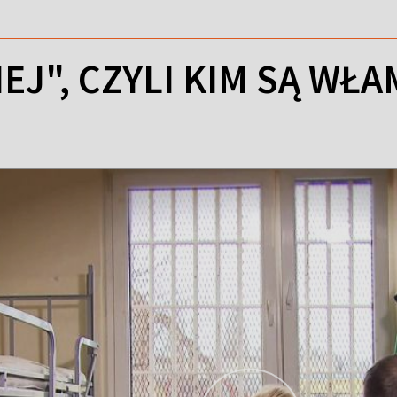
IEJ", CZYLI KIM SĄ W