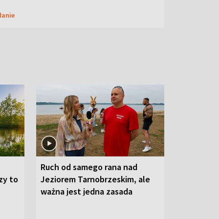
danie
Ruch od samego rana nad
zy to
Jeziorem Tarnobrzeskim, ale
ważna jest jedna zasada