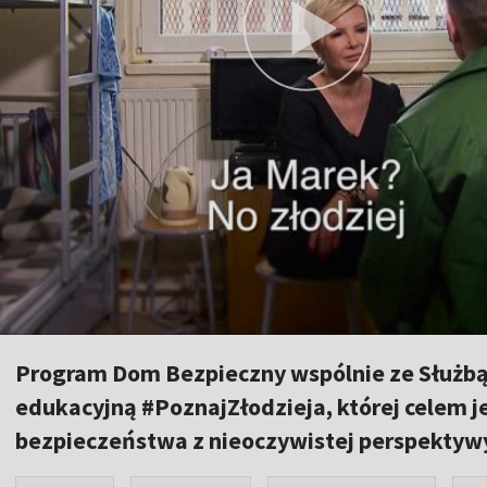
Program Dom Bezpieczny wspólnie ze Służbą 
edukacyjną #PoznajZłodzieja, której celem 
bezpieczeństwa z nieoczywistej perspekty