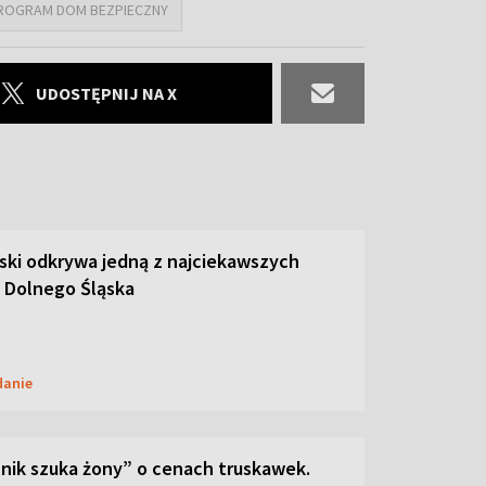
ROGRAM DOM BEZPIECZNY
UDOSTĘPNIJ NA X
ski odkrywa jedną z najciekawszych
 Dolnego Śląska
danie
lnik szuka żony” o cenach truskawek.