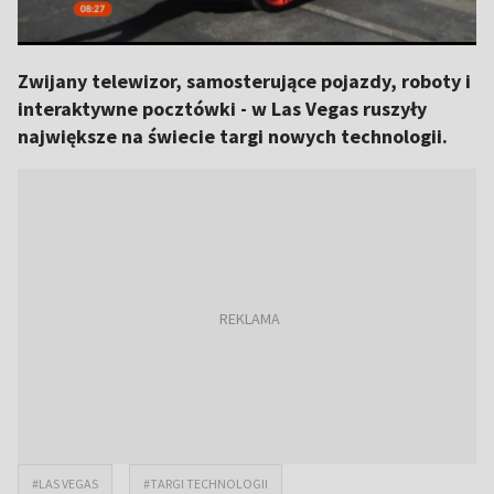
Zwijany telewizor, samosterujące pojazdy, roboty i
interaktywne pocztówki - w Las Vegas ruszyły
największe na świecie targi nowych technologii.
#LAS VEGAS
#TARGI TECHNOLOGII