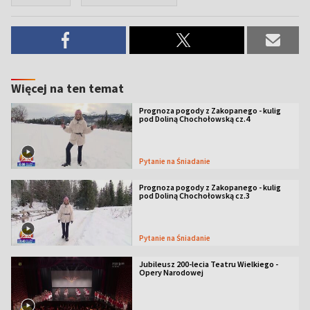
Więcej na ten temat
Prognoza pogody z Zakopanego - kulig
pod Doliną Chochołowską cz.4
Pytanie na Śniadanie
Prognoza pogody z Zakopanego - kulig
pod Doliną Chochołowską cz.3
Pytanie na Śniadanie
Jubileusz 200-lecia Teatru Wielkiego -
Opery Narodowej