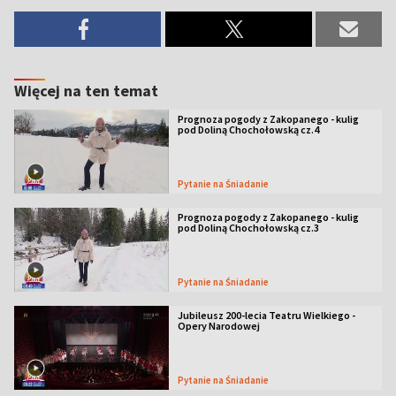
Więcej na ten temat
Prognoza pogody z Zakopanego - kulig
pod Doliną Chochołowską cz.4
Pytanie na Śniadanie
Prognoza pogody z Zakopanego - kulig
pod Doliną Chochołowską cz.3
Pytanie na Śniadanie
Jubileusz 200-lecia Teatru Wielkiego -
Opery Narodowej
Pytanie na Śniadanie