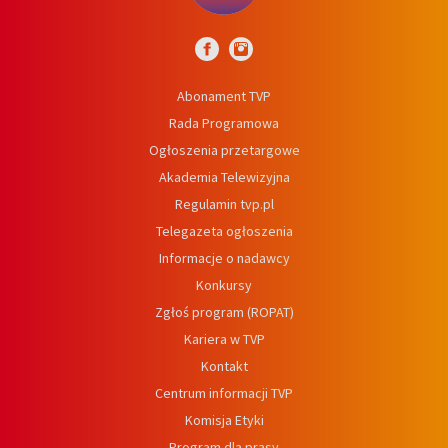
Abonament TVP
Rada Programowa
Ogłoszenia przetargowe
Akademia Telewizyjna
Regulamin tvp.pl
Telegazeta ogłoszenia
Informacje o nadawcy
Konkursy
Zgłoś program (ROPAT)
Kariera w TVP
Kontakt
Centrum informacji TVP
Komisja Etyki
Program dla prasy