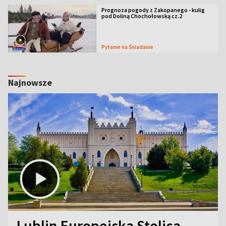
Prognoza pogody z Zakopanego - kulig
pod Doliną Chochołowską cz.2
Pytanie na Śniadanie
Najnowsze
Lublin Europejską Stolicą