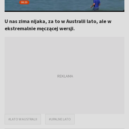
U nas zima nijaka, za to w Australii lato, ale w
ekstremalnie męczącej wersji.
#LATO W AUSTRALII
#UPALNE LATO