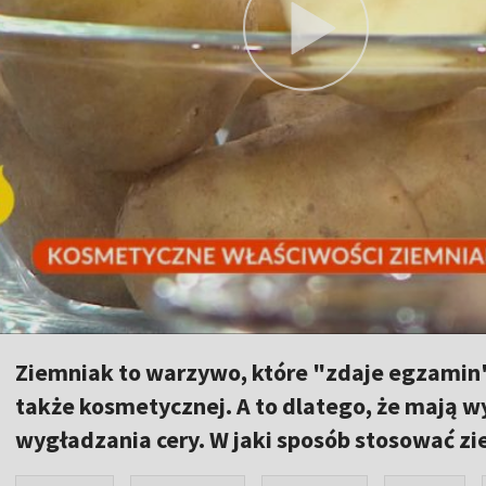
Ziemniak to warzywo, które "zdaje egzamin" n
także kosmetycznej. A to dlatego, że mają w
wygładzania cery. W jaki sposób stosować zi