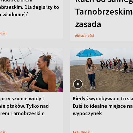
brzeskim. Dla żeglarzy to
Tarnobrzeskim,
a wiadomość
zasada
ności
Aktualności
przy szumie wody i
Kiedyś wydobywano tu sia
ie ptaków. Tylko nad
Dziś to idealne miejsce na
orem Tarnobrzeskim
wypoczynek
ności
Aktualności