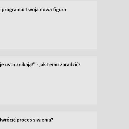
ji programu: Twoja nowa figura
e usta znikają!" - jak temu zaradzić?
wrócić proces siwienia?