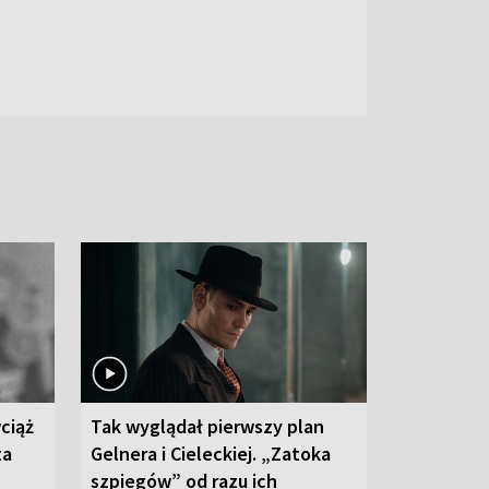
ciąż
Tak wyglądał pierwszy plan
ta
Gelnera i Cieleckiej. „Zatoka
szpiegów” od razu ich