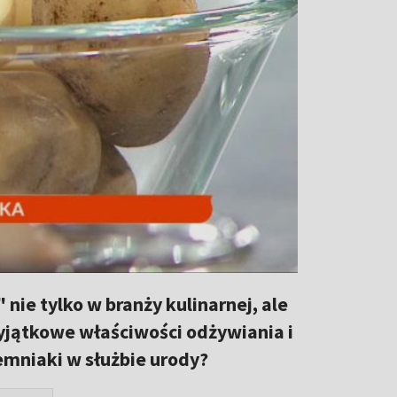
ie tylko w branży kulinarnej, ale
yjątkowe właściwości odżywiania i
emniaki w służbie urody?