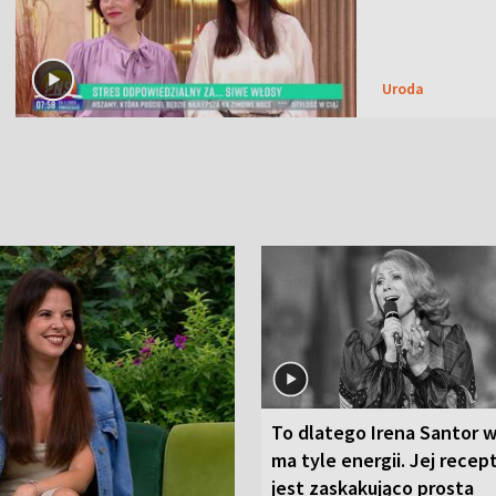
Uroda
To dlatego Irena Santor w
ma tyle energii. Jej recep
jest zaskakująco prosta