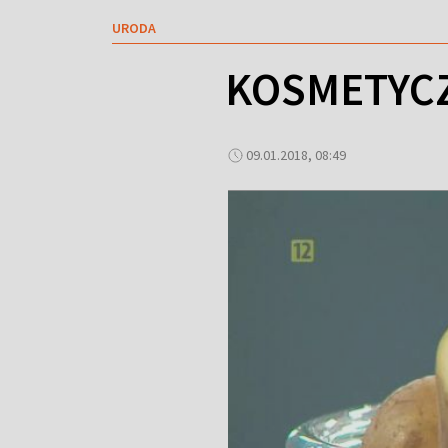
URODA
KOSMETYCZ
09.01.2018, 08:49