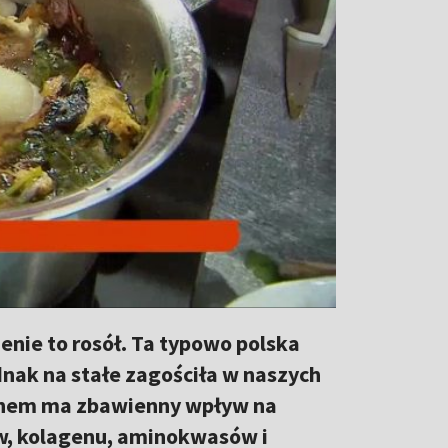
enie to rosół. Ta typowo polska
dnak na stałe zagościła w naszych
hem ma zbawienny wpływ na
w, kolagenu, aminokwasów i