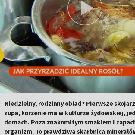
Niedzielny, rodzinny obiad? Pierwsze skojarz
zupa, korzenie ma w kulturze żydowskiej, je
domach. Poza znakomitym smakiem i zapac
organizm. To prawdziwa skarbnica minerałó