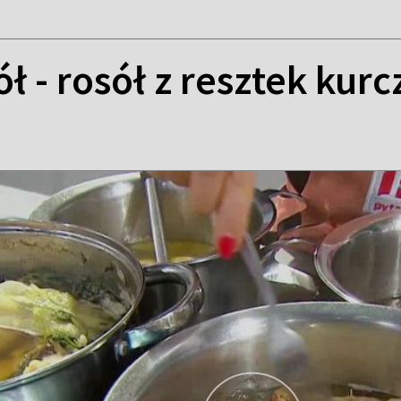
ł - rosół z resztek kurc