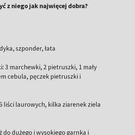
 z niego jak najwięcej dobra?
ndyka, szponder, łata
: 3 marchewki, 2 pietruszki, 1 mały
em cebula, pęczek pietruszki i
liści laurowych, kilka ziarenek ziela
do dużego i wysokiego garnka i