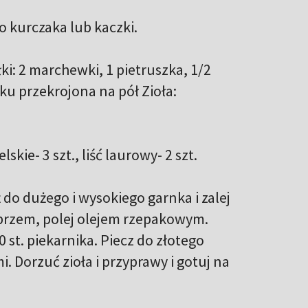
go kurczaka lub kaczki.
: 2 marchewki, 1 pietruszka, 1/2
nku przekrojona na pół Zioła:
skie- 3 szt., liść laurowy- 2 szt.
o dużego i wysokiego garnka i zalej
eprzem, polej olejem rzepakowym.
 st. piekarnika. Piecz do złotego
. Dorzuć zioła i przyprawy i gotuj na