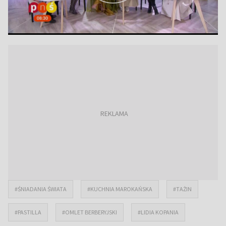
#ŚNIADANIA ŚWIATA
#KUCHNIA MAROKAŃSKA
#TAŻIN
#PASTILLA
#OMLET BERBERYJSKI
#LIDIA KOPANIA