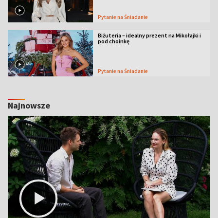
Pytanie na Śniadanie
Biżuteria – idealny prezent na Mikołajki i
pod choinkę
Pytanie na Śniadanie
Najnowsze