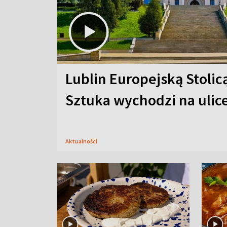
Lublin Europejską Stolic
Sztuka wychodzi na ulic
Aktualności