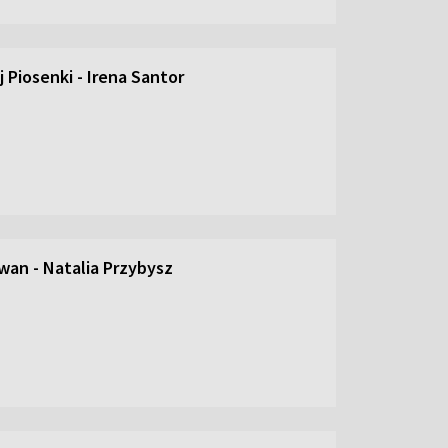
 Piosenki - Irena Santor
an - Natalia Przybysz