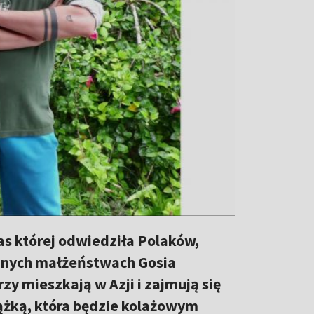
as której odwiedziła Polaków,
zanych małżeństwach Gosia
y mieszkają w Azji i zajmują się
ążką, która będzie kolażowym