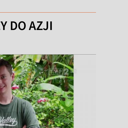
 DO AZJI