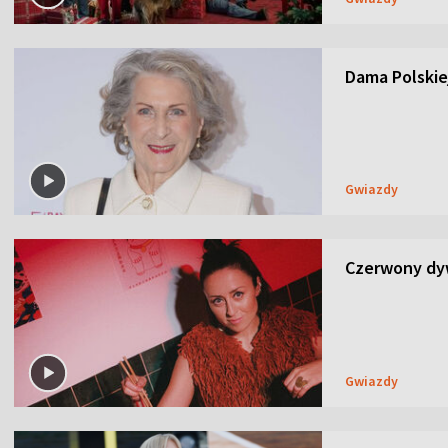
Dama Polskiej
Gwiazdy
Czerwony dyw
Gwiazdy