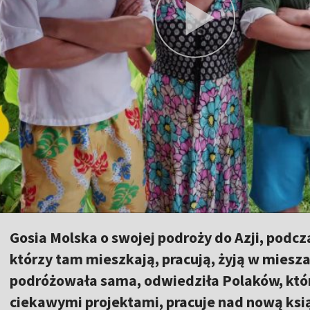
Gosia Molska o swojej podroży do Azji, podcz
którzy tam mieszkają, pracują, żyją w mies
podróżowała sama, odwiedziła Polaków, którz
ciekawymi projektami, pracuje nad nową ksi