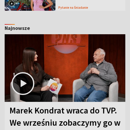
Pytanie na Śniadanie
Najnowsze
Marek Kondrat wraca do TVP.
We wrześniu zobaczymy go w