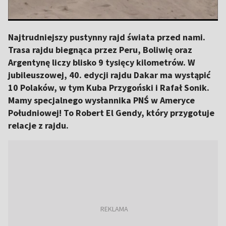
Najtrudniejszy pustynny rajd świata przed nami.
Trasa rajdu biegnąca przez Peru, Boliwię oraz
Argentynę liczy blisko 9 tysięcy kilometrów. W
jubileuszowej, 40. edycji rajdu Dakar ma wystąpić
10 Polaków, w tym Kuba Przygoński i Rafał Sonik.
Mamy specjalnego wysłannika PNŚ w Ameryce
Południowej! To Robert El Gendy, który przygotuje
relacje z rajdu.