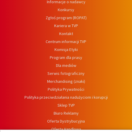
Informacje o nadawcy
Konkursy
Zgłoś program (ROPAT)
Kariera w TVP
Kontakt
Centrum informacji TVP
Komisja Etyki
Program dla prasy
Dla mediów
Serwis fotograficzny
Merchandising (znaki)
Polityka Prywatności
Polityka przeciwdziałania nadużyciom i korupcji
Sklep TVP
Biuro Reklamy
Oferta Dystrybucyjna
Oferta Handlowa