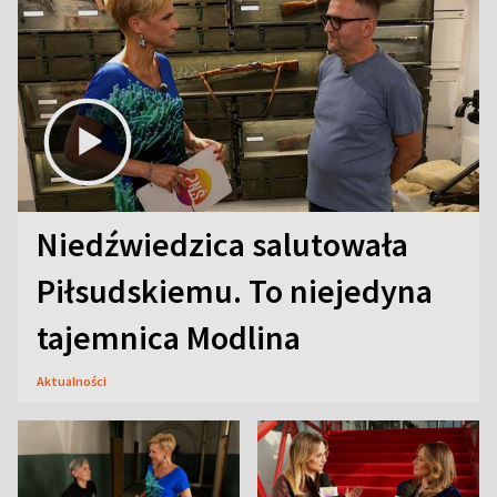
Niedźwiedzica salutowała
Piłsudskiemu. To niejedyna
tajemnica Modlina
Aktualności