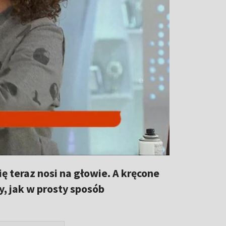
ę teraz nosi na głowie. A kręcone
y, jak w prosty sposób