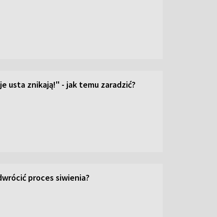
e usta znikają!" - jak temu zaradzić?
wrócić proces siwienia?