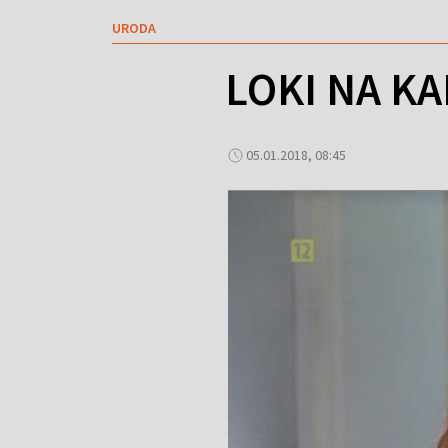
URODA
LOKI NA K
05.01.2018, 08:45