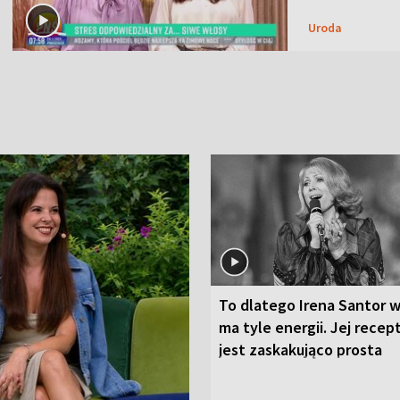
Uroda
To dlatego Irena Santor w
ma tyle energii. Jej recep
jest zaskakująco prosta