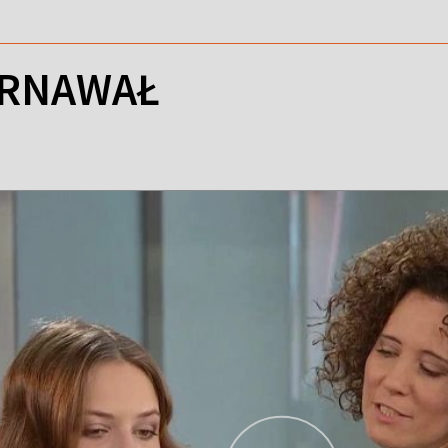
ARNAWAŁ