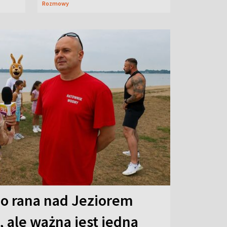
Rozmowy
o rana nad Jeziorem
 ale ważna jest jedna