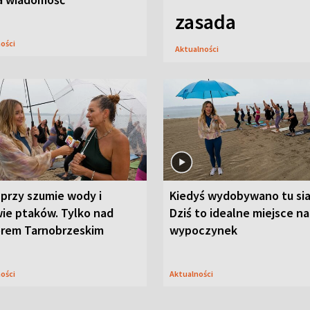
zasada
ności
Aktualności
przy szumie wody i
Kiedyś wydobywano tu sia
ie ptaków. Tylko nad
Dziś to idealne miejsce na
orem Tarnobrzeskim
wypoczynek
ności
Aktualności