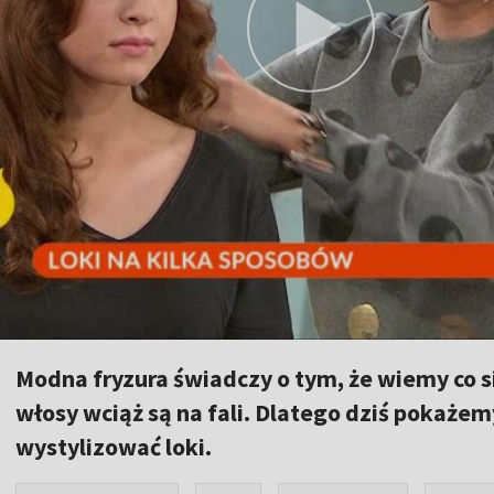
Modna fryzura świadczy o tym, że wiemy co si
włosy wciąż są na fali. Dlatego dziś pokażem
wystylizować loki.