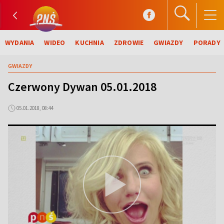
WYDANIA
WIDEO
KUCHNIA
ZDROWIE
GWIAZDY
PORADY
GWIAZDY
Czerwony Dywan 05.01.2018
05.01.2018, 08:44