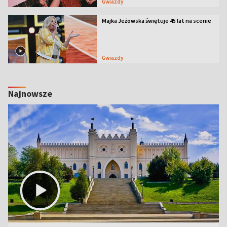
Gwiazdy
Majka Jeżowska świętuje 45 lat na scenie
Gwiazdy
Najnowsze