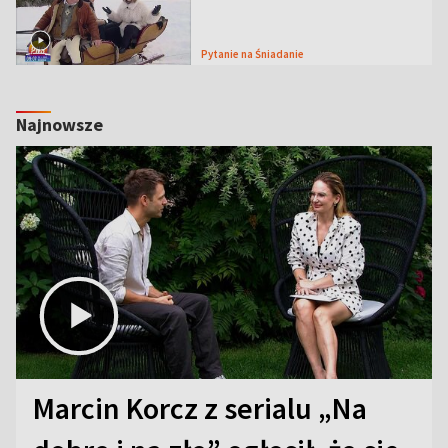
Pytanie na Śniadanie
Najnowsze
Marcin Korcz z serialu „Na