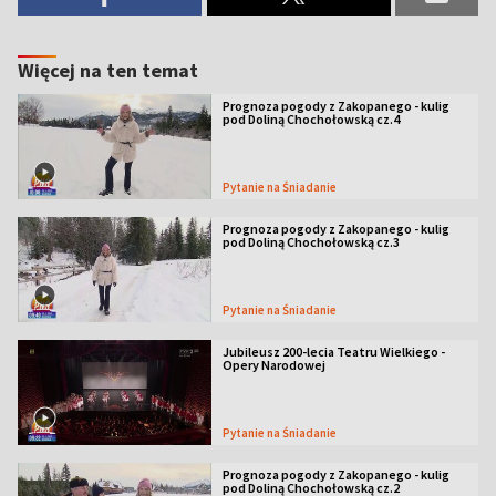
Więcej na ten temat
Prognoza pogody z Zakopanego - kulig
pod Doliną Chochołowską cz.4
Pytanie na Śniadanie
Prognoza pogody z Zakopanego - kulig
pod Doliną Chochołowską cz.3
Pytanie na Śniadanie
Jubileusz 200-lecia Teatru Wielkiego -
Opery Narodowej
Pytanie na Śniadanie
Prognoza pogody z Zakopanego - kulig
pod Doliną Chochołowską cz.2