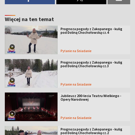
Więcej na ten temat
Prognoza pogody z Zakopanego - kulig
pod Doliną Chochołowską cz.4
Pytanie na Śniadanie
Prognoza pogody z Zakopanego - kulig
pod Doliną Chochołowską cz.3
Pytanie na Śniadanie
Jubileusz 200-lecia Teatru Wielkiego -
Opery Narodowej
Pytanie na Śniadanie
Prognoza pogody z Zakopanego - kulig
pod Doliną Chochołowską cz.2