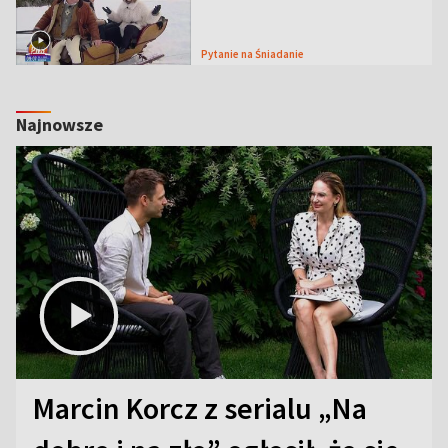
Pytanie na Śniadanie
Najnowsze
Marcin Korcz z serialu „Na