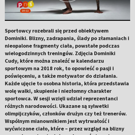
Sportowcy rozebrali się przed obiektywem
Dominiki. Blizny, zadrapania, ślady po złamaniach i
nieopalone fragmenty ciała, powstałe podczas
wielogodzinnych treningów. Zdjęcia Dominiki
Cudy, które można znaleźć w kalendarzu
sportowym na 2018 rok, to opowieść o pasji i
poświęceniu, a także motywator do działania.
Każde ujęcie to osobna historia, która przedstawia
wolę walki, skupienie i niezłomny charakter
sportowca. W sesji wzięli udział reprezentanci
różnych narodowości. Ukazane są sylwetki
olimpijczyków, członków drużyn czy też trenerów.
Wspólnym mianownikiem jest wytrwałość i
wyćwiczone ciało, które – przez wzgląd na blizny