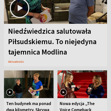
Niedźwiedzica salutowała
Piłsudskiemu. To niejedyna
tajemnica Modlina
Aktualności
Ten budynek ma ponad
Nowa edycja „The
dwa kilometry. Skrywa
Voice Comeback