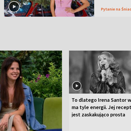
Pytanie na Śnia
To dlatego Irena Santor w
ma tyle energii. Jej recep
jest zaskakująco prosta