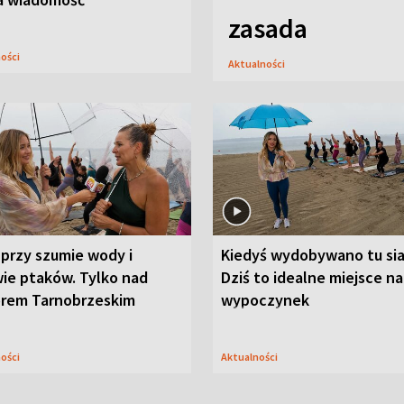
zasada
ności
Aktualności
przy szumie wody i
Kiedyś wydobywano tu sia
ie ptaków. Tylko nad
Dziś to idealne miejsce na
orem Tarnobrzeskim
wypoczynek
ności
Aktualności