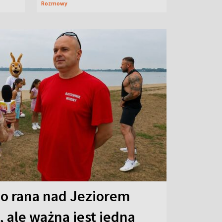
Rozmowy
o rana nad Jeziorem
 ale ważna jest jedna