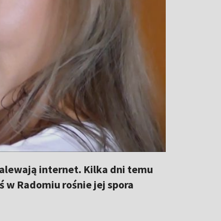
zalewają internet. Kilka dni temu
iś w Radomiu rośnie jej spora