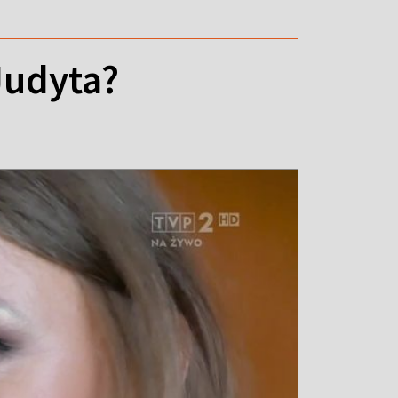
Judyta?