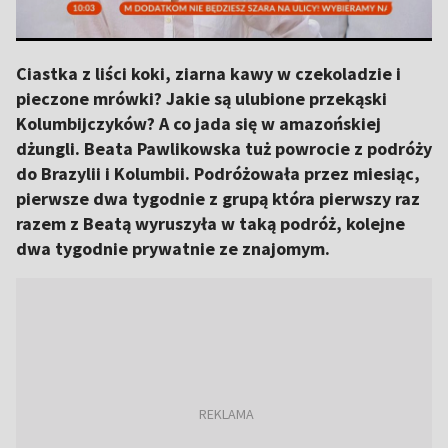
Ciastka z liści koki, ziarna kawy w czekoladzie i
pieczone mrówki? Jakie są ulubione przekąski
Kolumbijczyków? A co jada się w amazońskiej
dżungli. Beata Pawlikowska tuż powrocie z podróży
do Brazylii i Kolumbii. Podróżowała przez miesiąc,
pierwsze dwa tygodnie z grupą która pierwszy raz
razem z Beatą wyruszyła w taką podróż, kolejne
dwa tygodnie prywatnie ze znajomym.