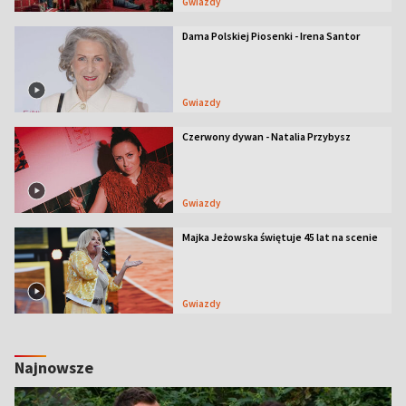
Gwiazdy
Dama Polskiej Piosenki - Irena Santor
Gwiazdy
Czerwony dywan - Natalia Przybysz
Gwiazdy
Majka Jeżowska świętuje 45 lat na scenie
Gwiazdy
Najnowsze