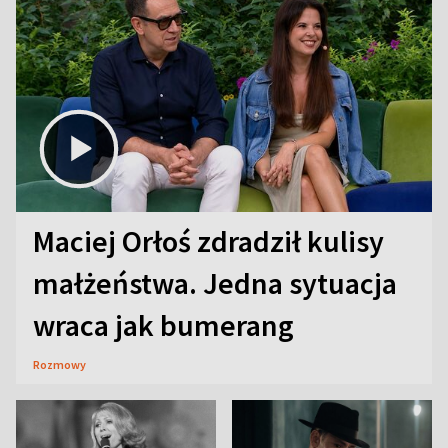
Maciej Orłoś zdradził kulisy
małżeństwa. Jedna sytuacja
wraca jak bumerang
Rozmowy