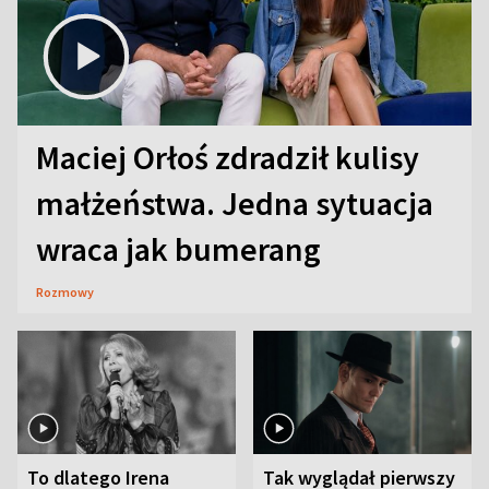
Maciej Orłoś zdradził kulisy
małżeństwa. Jedna sytuacja
wraca jak bumerang
Rozmowy
To dlatego Irena
Tak wyglądał pierwszy