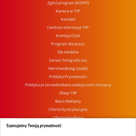
Zgłoś program (ROPAT)
Kariera w TVP
Kontakt
Centrum informacji TVP
Komisja Etyki
Program dla prasy
Dla mediów
Serwis fotograficzny
Merchandising (znaki)
Polityka Prywatności
Polityka przeciwdziałania nadużyciom i korupcji
Sklep TVP
Biuro Reklamy
Oferta Dystrybucyjna
Oferta Handlowa
Dostępność
Szanujemy Twoją prywatność
Moje zgody