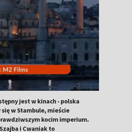
tępny jest w kinach - polska
y się w Stambule, mieście
ajprawdziwszym kocim imperium.
, Szajba i Cwaniak to