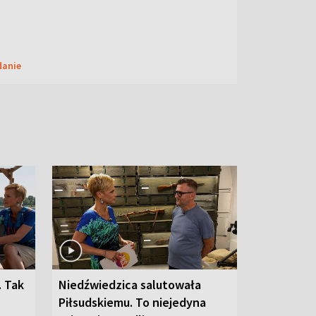
danie
. Tak
Niedźwiedzica salutowała
Piłsudskiemu. To niejedyna