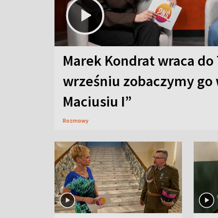
Marek Kondrat wraca do 
wrześniu zobaczymy go 
Maciusiu I”
Rozmowy