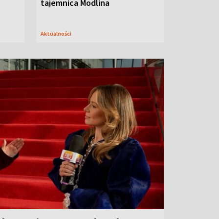
tajemnica Modlina
Aktualności