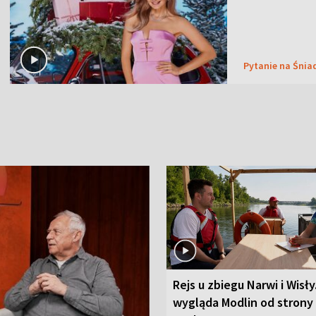
Pytanie na Śnia
Rejs u zbiegu Narwi i Wisły
wygląda Modlin od strony