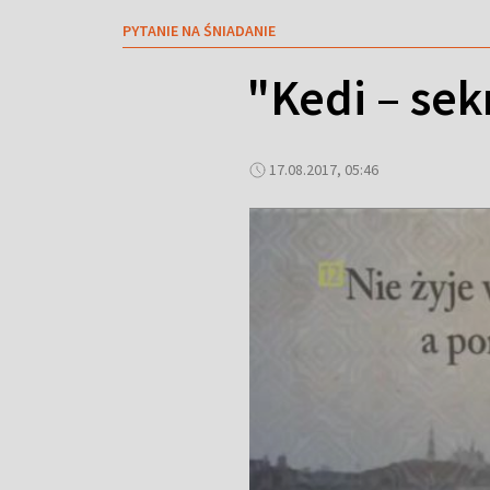
PYTANIE NA ŚNIADANIE
"Kedi – sek
17.08.2017, 05:46