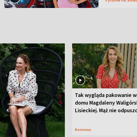
Tak wygląda pakowanie w
domu Magdaleny Waligórsk
Lisieckiej. Mąż nie odpusz
Rozmowy