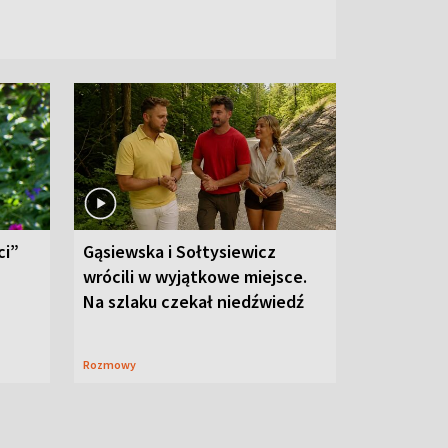
ci”
Gąsiewska i Sołtysiewicz
wrócili w wyjątkowe miejsce.
Na szlaku czekał niedźwiedź
Rozmowy