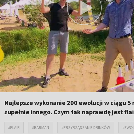
Najlepsze wykonanie 200 ewolucji w ciągu 5 
zupełnie innego. Czym tak naprawdę jest flai
#FLAIR
#BARMAN
#PRZYRZĄDZANIE DRINKÓW
#EWOL