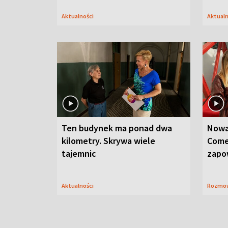
Aktualności
Aktual
Ten budynek ma ponad dwa
Nowa
kilometry. Skrywa wiele
Come
tajemnic
zapo
Aktualności
Rozmo