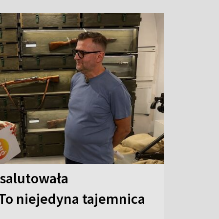
 salutowała
To niejedyna tajemnica