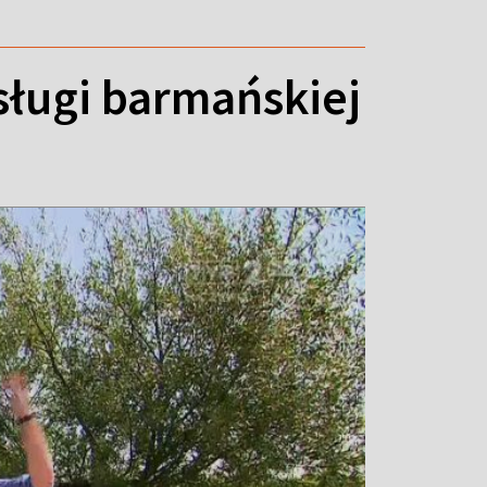
sługi barmańskiej