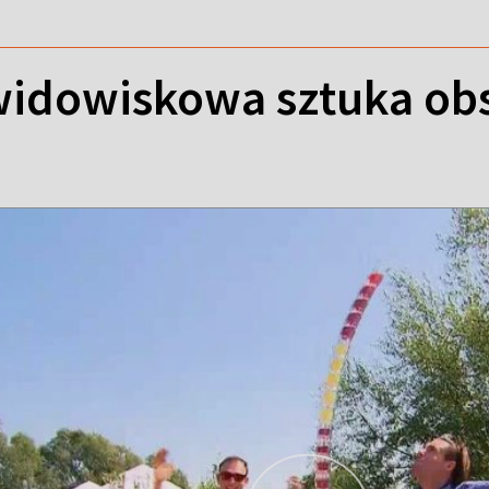
i widowiskowa sztuka ob