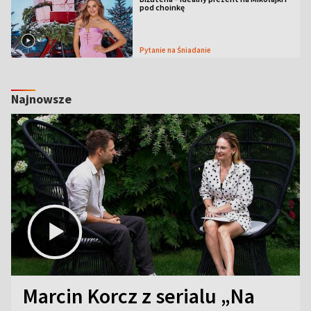
pod choinkę
Pytanie na Śniadanie
Najnowsze
Marcin Korcz z serialu „Na