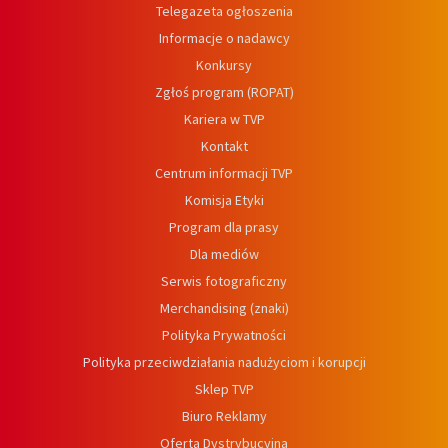
Telegazeta ogłoszenia
Informacje o nadawcy
Konkursy
Zgłoś program (ROPAT)
Kariera w TVP
Kontakt
Centrum informacji TVP
Komisja Etyki
Program dla prasy
Dla mediów
Serwis fotograficzny
Merchandising (znaki)
Polityka Prywatności
Polityka przeciwdziałania nadużyciom i korupcji
Sklep TVP
Biuro Reklamy
Oferta Dystrybucyjna