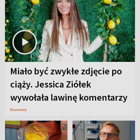
Miało być zwykłe zdjęcie po
ciąży. Jessica Ziółek
wywołała lawinę komentarzy
Rozmowy