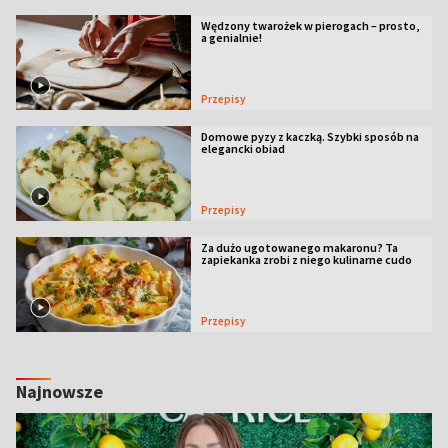
Wędzony twarożek w pierogach – prosto,
a genialnie!
Przepisy
Domowe pyzy z kaczką. Szybki sposób na
elegancki obiad
Przepisy
Za dużo ugotowanego makaronu? Ta
zapiekanka zrobi z niego kulinarne cudo
Przepisy
Najnowsze