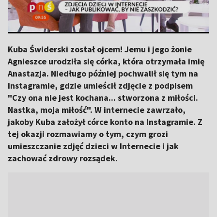
Kuba Świderski został ojcem! Jemu i jego żonie
Agnieszce urodziła się córka, która otrzymała imię
Anastazja. Niedługo później pochwalił się tym na
instagramie, gdzie umieścił zdjęcie z podpisem
"Czy ona nie jest kochana... stworzona z miłości.
Nastka, moja miłość". W internecie zawrzało,
jakoby Kuba założył córce konto na Instagramie. Z
tej okazji rozmawiamy o tym, czym grozi
umieszczanie zdjęć dzieci w Internecie i jak
zachować zdrowy rozsądek.