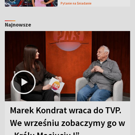
Pytanie na Śniadanie
Najnowsze
Marek Kondrat wraca do TVP.
We wrześniu zobaczymy go w