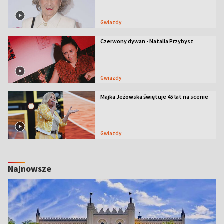
Gwiazdy
Czerwony dywan - Natalia Przybysz
Gwiazdy
Majka Jeżowska świętuje 45 lat na scenie
Gwiazdy
Najnowsze