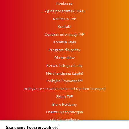
Konkursy
Zgłoś program (ROPAT)
Kariera w TVP
Kontakt
Centrum informacji TVP
Komisja Etyki
Program dla prasy
Dla mediów
Serwis fotograficzny
Merchandising (znaki)
Polityka Prywatności
Polityka przeciwdziałania nadużyciom i korupcji
Sklep TVP
Biuro Reklamy
Oferta Dystrybucyjna
Oferta Handlowa
Dostępność
Szanujemy Twoją prywatność