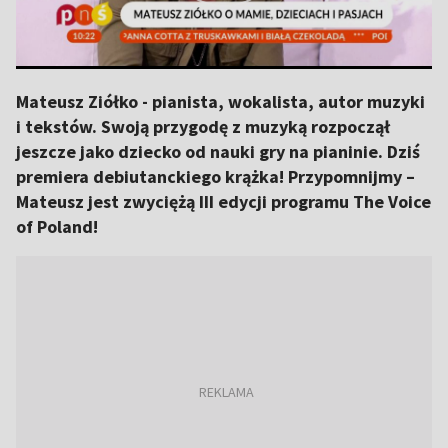
Mateusz Ziółko - pianista, wokalista, autor muzyki
i tekstów. Swoją przygodę z muzyką rozpoczął
jeszcze jako dziecko od nauki gry na pianinie. Dziś
premiera debiutanckiego krążka! Przypomnijmy –
Mateusz jest zwyciężą III edycji programu The Voice
of Poland!