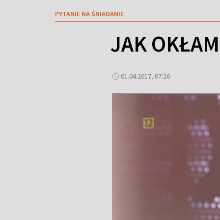
PYTANIE NA ŚNIADANIE
JAK OKŁAM
01.04.2017, 07:26