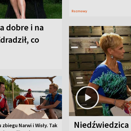
Rozmowy
a dobre i na
Zdradził, co
Niedźwiedzica
u zbiegu Narwi i Wisły. Tak