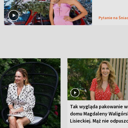
Pytanie na Śnia
Tak wygląda pakowanie w
domu Magdaleny Waligórsk
Lisieckiej. Mąż nie odpusz