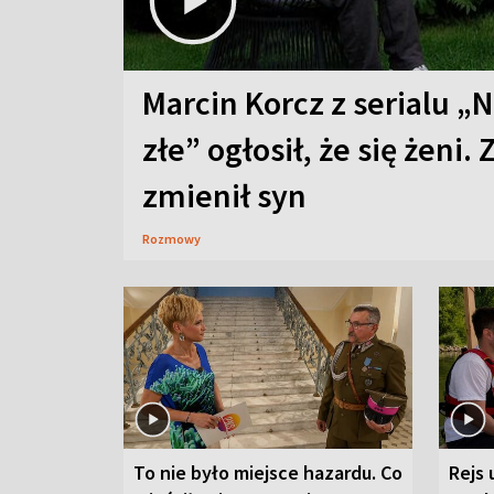
Marcin Korcz z serialu „N
złe” ogłosił, że się żeni. 
zmienił syn
Rozmowy
To nie było miejsce hazardu. Co
Rejs 