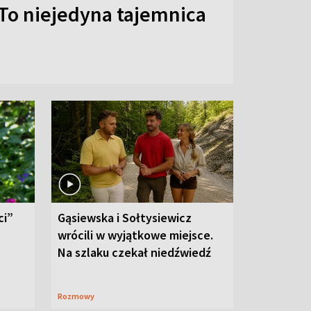
To niejedyna tajemnica
ci”
Gąsiewska i Sołtysiewicz
wrócili w wyjątkowe miejsce.
Na szlaku czekał niedźwiedź
Rozmowy