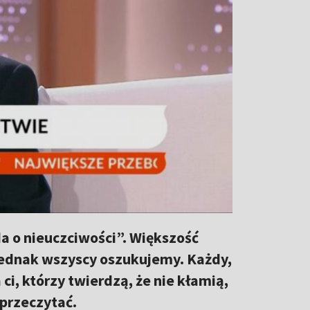
a o nieuczciwości”. Większość
 jednak wszyscy oszukujemy. Każdy,
ci, którzy twierdzą, że nie kłamią,
 przeczytać.