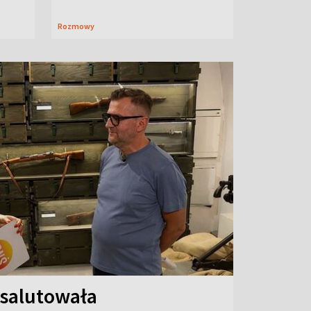
Rozmowy
 salutowała