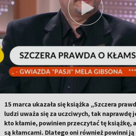
15 marca ukazała się książka „Szczera prawd
ludzi uważa się za uczciwych, tak naprawdę
kto kłamie, powinien przeczytać tę książkę, a 
są kłamcami. Dlatego oni również powinni ją