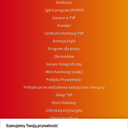
Konkursy
Zgłoś program (ROPAT)
Kariera w TVP
Kontakt
Centrum informacji TVP
Komisja Etyki
Program dla prasy
Dla mediów
Serwis fotograficzny
Merchandising (znaki)
Polityka Prywatności
Polityka przeciwdziałania nadużyciom i korupcji
Sklep TVP
Biuro Reklamy
Oferta Dystrybucyjna
Oferta Handlowa
Dostępność
Szanujemy Twoją prywatność