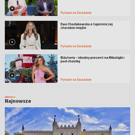
Pytanie na Śniadanie
Ewa Chodakowska o tajemniczej
chorobie mięśni
Pytanie na Śniadanie
Biżuteria – idealny prezent na Mikołajki i
pod choinkę
Pytanie na Śniadanie
Najnowsze