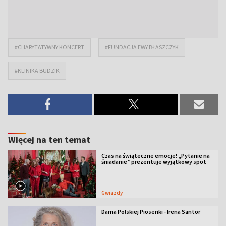
#CHARYTATYWNY KONCERT
#FUNDACJA EWY BŁASZCZYK
#KLINIKA BUDZIK
Więcej na ten temat
Czas na świąteczne emocje! „Pytanie na
śniadanie” prezentuje wyjątkowy spot
Gwiazdy
Dama Polskiej Piosenki - Irena Santor