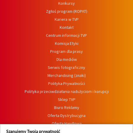
Konkursy
Zgłoś program (ROPAT)
Kariera w TVP
Kontakt
Centrum informacji TVP
Komisja Etyki
Program dla prasy
Dla mediów
Serwis fotograficzny
Merchandising (znaki)
Polityka Prywatności
Polityka przeciwdziałania nadużyciom i korupcji
Sklep TVP
Biuro Reklamy
Oferta Dystrybucyjna
Oferta Handlowa
Dostępność
Szanujemy Twoją prywatność