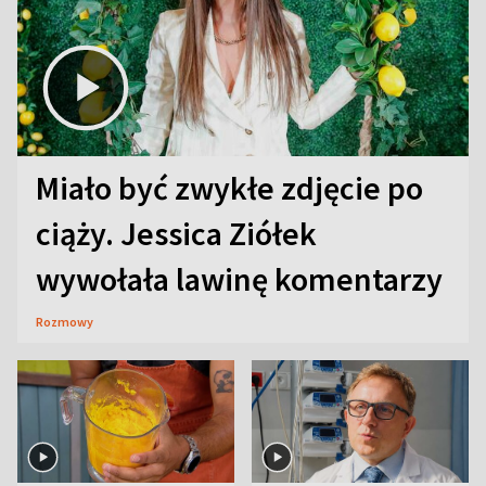
Miało być zwykłe zdjęcie po
ciąży. Jessica Ziółek
wywołała lawinę komentarzy
Rozmowy