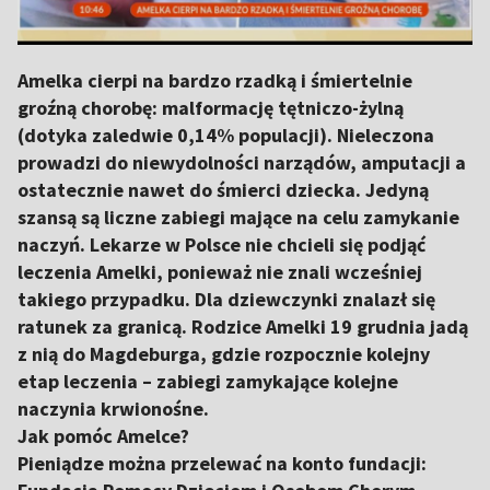
Amelka cierpi na bardzo rzadką i śmiertelnie
groźną chorobę: malformację tętniczo-żylną
(dotyka zaledwie 0,14% populacji). Nieleczona
prowadzi do niewydolności narządów, amputacji a
ostatecznie nawet do śmierci dziecka. Jedyną
szansą są liczne zabiegi mające na celu zamykanie
naczyń. Lekarze w Polsce nie chcieli się podjąć
leczenia Amelki, ponieważ nie znali wcześniej
takiego przypadku. Dla dziewczynki znalazł się
ratunek za granicą. Rodzice Amelki 19 grudnia jadą
z nią do Magdeburga, gdzie rozpocznie kolejny
etap leczenia – zabiegi zamykające kolejne
naczynia krwionośne.
Jak pomóc Amelce?
Pieniądze można przelewać na konto fundacji: