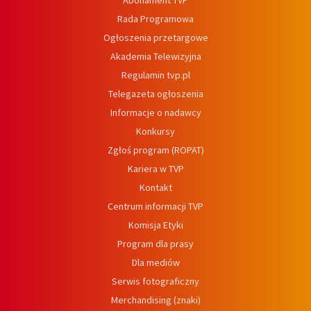
Abonament TVP
Rada Programowa
Ogłoszenia przetargowe
Akademia Telewizyjna
Regulamin tvp.pl
Telegazeta ogłoszenia
Informacje o nadawcy
Konkursy
Zgłoś program (ROPAT)
Kariera w TVP
Kontakt
Centrum informacji TVP
Komisja Etyki
Program dla prasy
Dla mediów
Serwis fotograficzny
Merchandising (znaki)