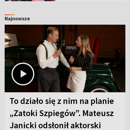
Najnowsze
To działo się z nim na planie
„Zatoki Szpiegów”. Mateusz
Janicki odsłonił aktorski