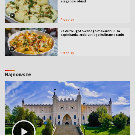
elegancki obiad
Przepisy
Za dużo ugotowanego makaronu? Ta
zapiekanka zrobi z niego kulinarne cudo
Przepisy
Najnowsze