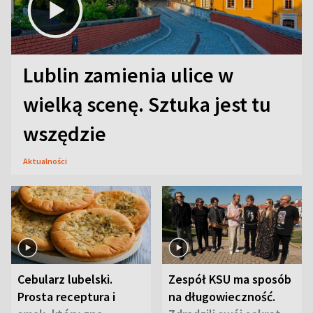
Lublin zamienia ulice w
wielką scenę. Sztuka jest tu
wszędzie
Aktualności
Cebularz lubelski.
Zespół KSU ma sposób
Prosta receptura i
na długowieczność.