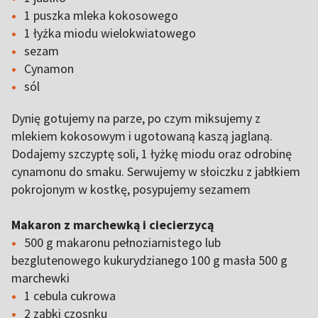
1 puszka mleka kokosowego
1 łyżka miodu wielokwiatowego
sezam
Cynamon
sól
Dynię gotujemy na parze, po czym miksujemy z
mlekiem kokosowym i ugotowaną kaszą jaglaną.
Dodajemy szczyptę soli, 1 łyżkę miodu oraz odrobinę
cynamonu do smaku. Serwujemy w słoiczku z jabłkiem
pokrojonym w kostkę, posypujemy sezamem
Makaron z marchewką i ciecierzycą
500 g makaronu pełnoziarnistego lub
bezglutenowego kukurydzianego 100 g masła 500 g
marchewki
1 cebula cukrowa
2 ząbki czosnku