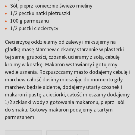
Sól, pieprz koniecznie świeżo mieliny
1/2 pęczku natki pietruszki
100 g parmezanu
1/2 puszki ciecierzycy
Ciecierzycę oddzielamy od zalewy i miksujemy na
gładką masę Marchew ciekamy starannie w plasterki
tej samej grubości, czosnek ucieramy z solą, cebulę
kroimy w kostkę. Makaron wstawiamy i gotujemy
wedle uznania. Rozpuszczamy masło dodajemy cebulę i
marchew całość dusimy mieszając do momentu gdy
marchew będzie aldente, dodajemy utarty czosnek i
makaron i pastę z cieciorki, całość mieszamy dodajemy
1/2 szklanki wody z gotowania makaronu, pieprz i sól
do smaku. Gotowy makaron podajemy z tartym
parmezanem