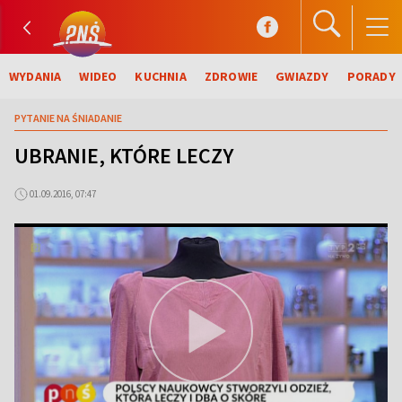
WYDANIA
WIDEO
KUCHNIA
ZDROWIE
GWIAZDY
PORADY
PYTANIE NA ŚNIADANIE
UBRANIE, KTÓRE LECZY
01.09.2016, 07:47