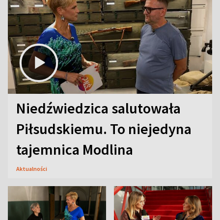
Niedźwiedzica salutowała
Piłsudskiemu. To niejedyna
tajemnica Modlina
Aktualności