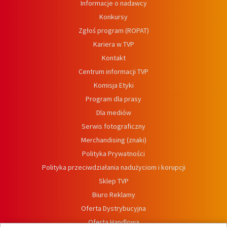
Informacje o nadawcy
Konkursy
Zgłoś program (ROPAT)
Kariera w TVP
Kontakt
Centrum informacji TVP
Komisja Etyki
Program dla prasy
Dla mediów
Serwis fotograficzny
Merchandising (znaki)
Polityka Prywatności
Polityka przeciwdziałania nadużyciom i korupcji
Sklep TVP
Biuro Reklamy
Oferta Dystrybucyjna
Oferta Handlowa