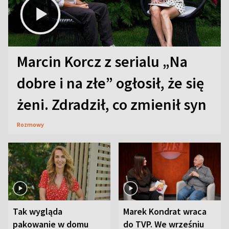
Marcin Korcz z serialu „Na
dobre i na złe” ogłosił, że się
żeni. Zdradził, co zmienił syn
Rozmowy
Tak wygląda
Marek Kondrat wraca
pakowanie w domu
do TVP. We wrześniu