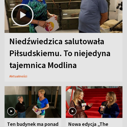
Niedźwiedzica salutowała
Piłsudskiemu. To niejedyna
tajemnica Modlina
Aktualności
Ten budynek ma ponad
Nowa edycja „The