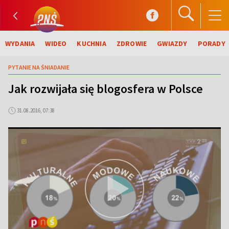
WYDANIA
WIDEO
KUCHNIA
ZDROWIE
GWIAZDY
PORADY
PYTANIE NA ŚNIADANIE
Jak rozwijała się blogosfera w Polsce
31.08.2016, 07:38