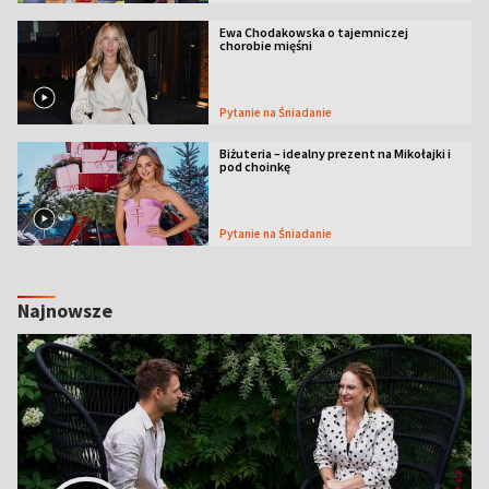
Ewa Chodakowska o tajemniczej
chorobie mięśni
Pytanie na Śniadanie
Biżuteria – idealny prezent na Mikołajki i
pod choinkę
Pytanie na Śniadanie
Najnowsze