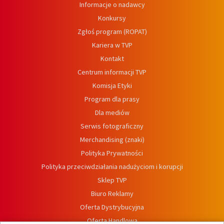
Informacje o nadawcy
Konkursy
Zgłoś program (ROPAT)
Kariera w TVP
Kontakt
Centrum informacji TVP
Komisja Etyki
Program dla prasy
Dla mediów
Serwis fotograficzny
Merchandising (znaki)
Polityka Prywatności
Polityka przeciwdziałania nadużyciom i korupcji
Sklep TVP
Biuro Reklamy
Oferta Dystrybucyjna
Oferta Handlowa