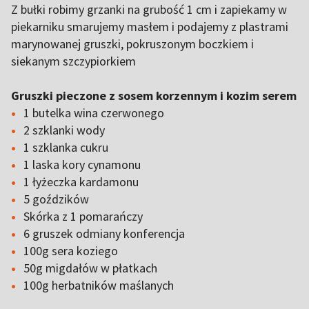
Z bułki robimy grzanki na grubość 1 cm i zapiekamy w
piekarniku smarujemy masłem i podajemy z plastrami
marynowanej gruszki, pokruszonym boczkiem i
siekanym szczypiorkiem
Gruszki pieczone z sosem korzennym i kozim serem
1 butelka wina czerwonego
2 szklanki wody
1 szklanka cukru
1 laska kory cynamonu
1 łyżeczka kardamonu
5 goździków
Skórka z 1 pomarańczy
6 gruszek odmiany konferencja
100g sera koziego
50g migdałów w płatkach
100g herbatników maślanych