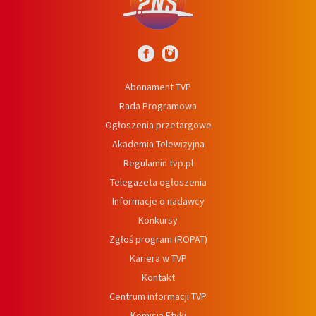
Abonament TVP
Rada Programowa
Ogłoszenia przetargowe
Akademia Telewizyjna
Regulamin tvp.pl
Telegazeta ogłoszenia
Informacje o nadawcy
Konkursy
Zgłoś program (ROPAT)
Kariera w TVP
Kontakt
Centrum informacji TVP
Komisja Etyki