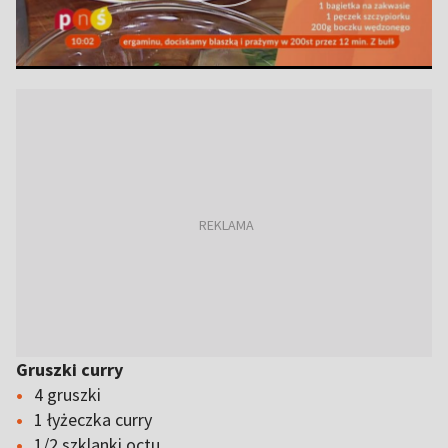
Gruszki curry
4 gruszki
1 łyżeczka curry
1/2 szklanki octu