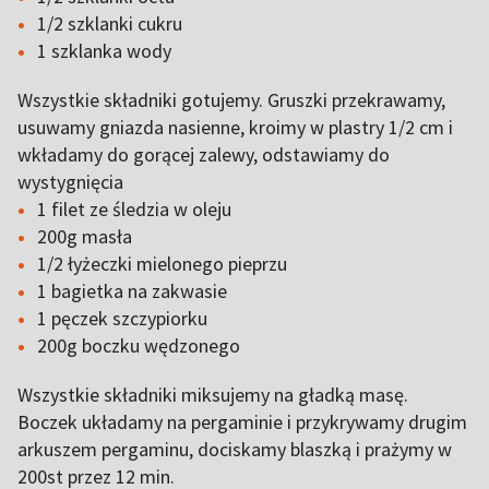
1/2 szklanki cukru
1 szklanka wody
Wszystkie składniki gotujemy. Gruszki przekrawamy,
usuwamy gniazda nasienne, kroimy w plastry 1/2 cm i
wkładamy do gorącej zalewy, odstawiamy do
wystygnięcia
1 filet ze śledzia w oleju
200g masła
1/2 łyżeczki mielonego pieprzu
1 bagietka na zakwasie
1 pęczek szczypiorku
200g boczku wędzonego
Wszystkie składniki miksujemy na gładką masę.
Boczek układamy na pergaminie i przykrywamy drugim
arkuszem pergaminu, dociskamy blaszką i prażymy w
200st przez 12 min.