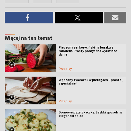
Więcej na ten temat
Pieczony ser koryciński na buraku z
miodem. Prosty pomysł na wyraziste
danie
Przepisy
Wędzony twarożek w pierogach – prosto,
a genialnie!
Przepisy
Domowe pyzy z kaczką. Szybki sposób na
elegancki obiad